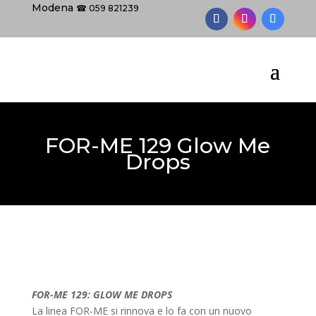
Modena
☎ 059 821239
FOR-ME 129 Glow Me
Drops
FOR-ME 129: GLOW ME DROPS
La linea FOR-ME si rinnova e lo fa con un nuovo