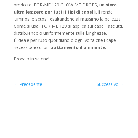
prodotto: FOR-ME 129 GLOW ME DROPS, un
siero
ultra leggero per tutti i tipi di capelli,
li rende
luminosi e setosi, esaltandone al massimo la bellezza.
Come si usa? FOR-ME 129 si applica sui capelli asciutti,
distribuendolo uniformemente sulle lunghezze.
È ideale per l’uso quotidiano o ogni volta che i capelli
necessitano di un
trattamento illuminante.
Provalo in salone!
←
Precedente
Successivo
→